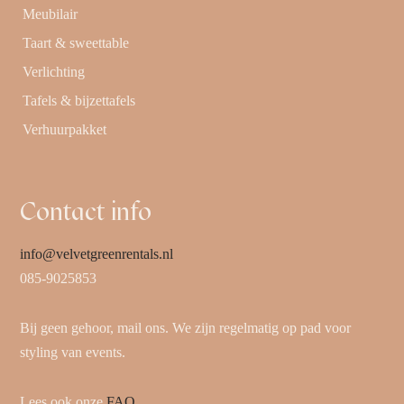
Meubilair
Taart & sweettable
Verlichting
Tafels & bijzettafels
Verhuurpakket
Contact info
info@velvetgreenrentals.nl
085-9025853
Bij geen gehoor, mail ons. We zijn regelmatig op pad voor
styling van events.
Lees ook onze
FAQ
.