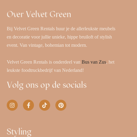
Over Velvet Green
Bij Velvet Green Rentals huur je de allerleukste meubels
en decoratie voor jullie unieke, hippe bruiloft of stylish
event. Van vintage, bohemian tot modern.
Velvet Green Rentals is onderdeel van
Bus van Zus
, het
leukste foodtruckbedrijf van Nederland!
Volg ons op de socials
Styling