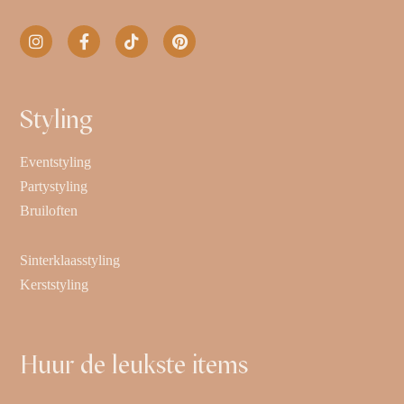
Styling
Eventstyling
Partystyling
Bruiloften
Sinterklaasstyling
Kerststyling
Huur de leukste items