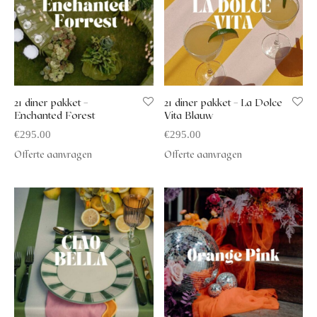
21 diner pakket –
21 diner pakket – La Dolce
Enchanted Forest
Vita Blauw
€
295.00
€
295.00
Offerte aanvragen
Offerte aanvragen