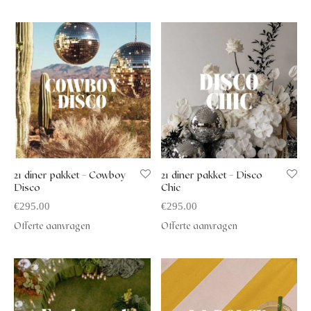
21 diner pakket – Cowboy
21 diner pakket – Disco
Disco
Chic
€
295.00
€
295.00
Offerte aanvragen
Offerte aanvragen