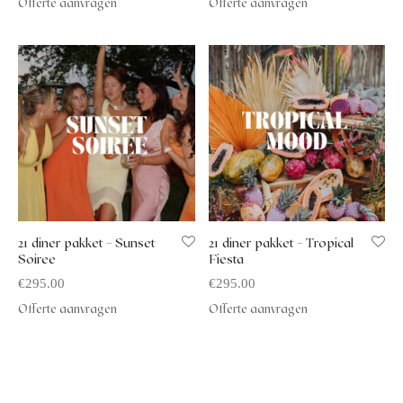
Offerte aanvragen
Offerte aanvragen
21 diner pakket – Sunset
21 diner pakket – Tropical
Soiree
Fiesta
€
295.00
€
295.00
Offerte aanvragen
Offerte aanvragen