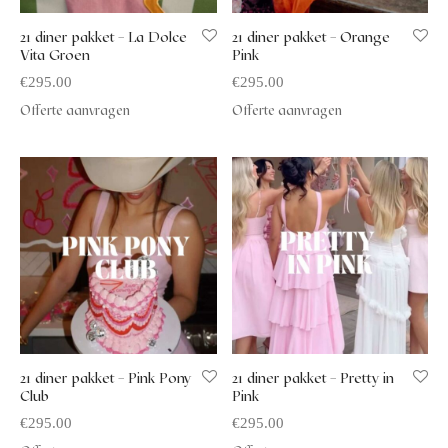
21 diner pakket – La Dolce
21 diner pakket – Orange
Vita Groen
Pink
€
295.00
€
295.00
Offerte aanvragen
Offerte aanvragen
21 diner pakket – Pink Pony
21 diner pakket – Pretty in
Club
Pink
€
295.00
€
295.00