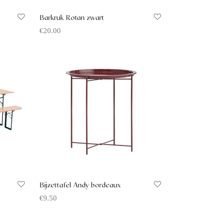
Barkruk Rotan zwart
€
20.00
Offerte aanvragen
Bijzettafel Andy bordeaux
€
9.50
Offerte aanvragen