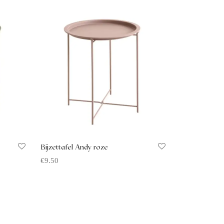
Bijzettafel Andy roze
€
9.50
Offerte aanvragen