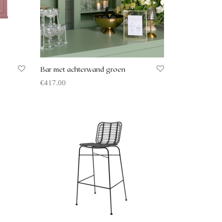
Bar met achterwand groen
€
417.00
Offerte aanvragen