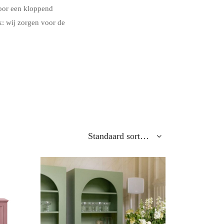
or een kloppend
k: wij zorgen voor de