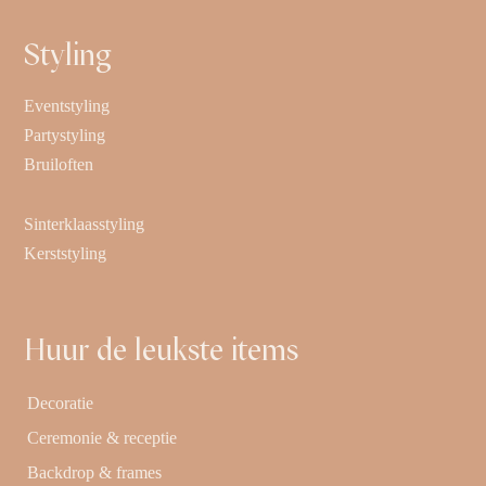
Styling
Eventstyling
Partystyling
Bruiloften
Sinterklaasstyling
Kerststyling
Huur de leukste items
Decoratie
Ceremonie & receptie
Backdrop & frames