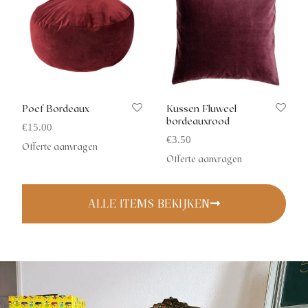
Poef Bordeaux
Kussen Fluweel
bordeauxrood
€
15.00
€
3.50
Offerte aanvragen
Offerte aanvragen
ALLE ITEMS BEKIJKEN