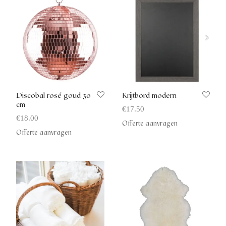
Discobal rosé goud 30
Krijtbord modern
cm
€
17.50
€
18.00
Offerte aanvragen
Offerte aanvragen