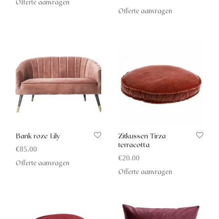
Offerte aanvragen
Offerte aanvragen
Bank roze Lily
Zitkussen Tirza
terracotta
€
85.00
€
20.00
Offerte aanvragen
Offerte aanvragen