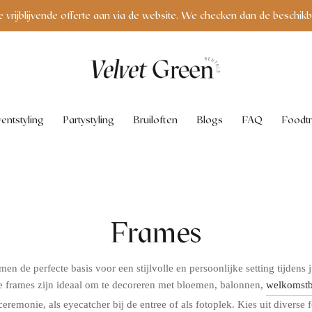
e vrijblijvende offerte aan via de website. We checken dan de beschikb
entstyling
Partystyling
Bruiloften
Blogs
FAQ
Foodtr
Frames
 de perfecte basis voor een stijlvolle en persoonlijke setting tijdens ju
e frames zijn ideaal om te decoreren met bloemen, balonnen,
welkomst
ceremonie, als eyecatcher bij de entree of als fotoplek. Kies uit divers