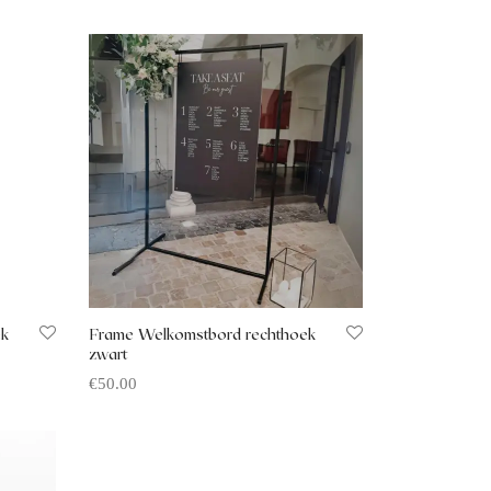
Offerte aanvragen
ek
Frame Welkomstbord rechthoek
zwart
€
50.00
Offerte aanvragen