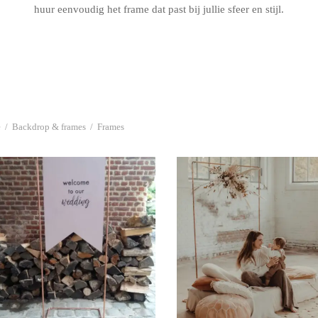
huur eenvoudig het frame dat past bij jullie sfeer en stijl.
e
/
Backdrop & frames
/
Frames