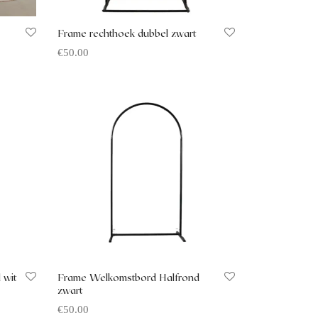
Frame rechthoek dubbel zwart
€
50.00
Offerte aanvragen
 wit
Frame Welkomstbord Halfrond
zwart
€
50.00