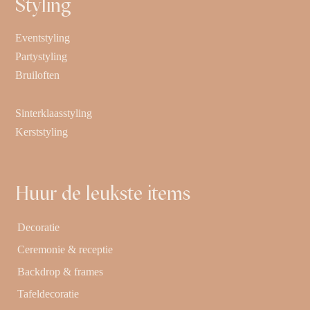
Styling
Eventstyling
Partystyling
Bruiloften
Sinterklaasstyling
Kerststyling
Huur de leukste items
Decoratie
Ceremonie & receptie
Backdrop & frames
Tafeldecoratie