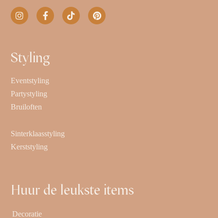
Styling
Eventstyling
Partystyling
Bruiloften
Sinterklaasstyling
Kerststyling
Huur de leukste items
Decoratie