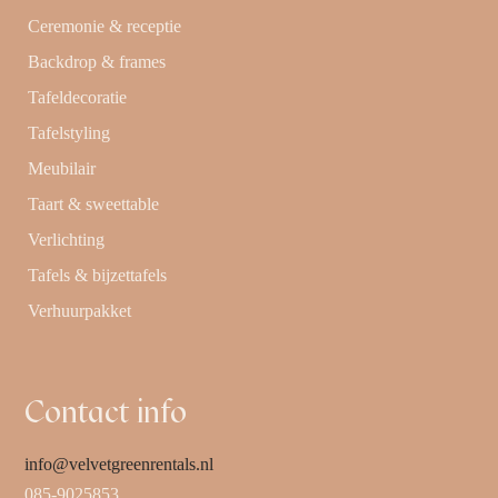
Ceremonie & receptie
Backdrop & frames
Tafeldecoratie
Tafelstyling
Meubilair
Taart & sweettable
Verlichting
Tafels & bijzettafels
Verhuurpakket
Contact info
info@velvetgreenrentals.nl
085-9025853