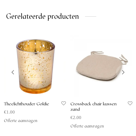
Gerelateerde producten
Theelichthouder Goldie
Crossback chair kussen
zand
€
1.00
€
2.00
Offerte aanvragen
Offerte aanvragen