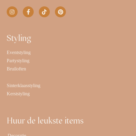
Styling
Eventstyling
Partystyling
Bruiloften
Sinterklaasstyling
Kerststyling
Huur de leukste items
Decoratie