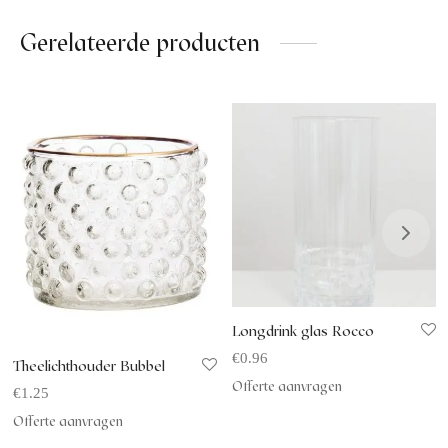
Gerelateerde producten
Longdrink glas Rocco
€
0.96
Theelichthouder Bubbel
Offerte aanvragen
€
1.25
Offerte aanvragen