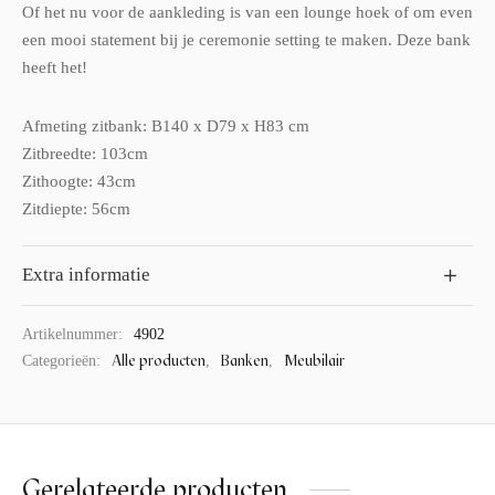
Of het nu voor de aankleding is van een lounge hoek of om even
een mooi statement bij je ceremonie setting te maken. Deze bank
heeft het!
Afmeting zitbank: B140 x D79 x H83 cm
Zitbreedte: 103cm
Zithoogte: 43cm
Zitdiepte: 56cm
Extra informatie
Artikelnummer:
4902
Alle producten
Banken
Meubilair
Categorieën:
,
,
Gerelateerde producten