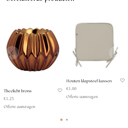
Houten klapstoel kussen
€
1.00
Theelicht brons
Offerte aanvragen
€
1.25
Offerte aanvragen