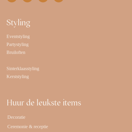
Styling
Eventstyling
Partystyling
Bruiloften
Sinterklaasstyling
Kerststyling
Huur de leukste items
Decoratie
Ceremonie & receptie