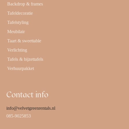
Backdrop & frames
Tafeldecoratie
Tafelstyling
Meubilair
Taart & sweettable
Verlichting
Tafels & bijzettafels
Verhuurpakket
Contact info
info@velvetgreenrentals.nl
085-9025853