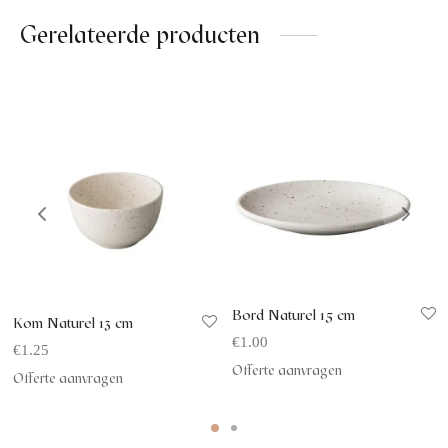
Gerelateerde producten
Bord Naturel 15 cm
Kom Naturel 13 cm
€
1.00
€
1.25
Offerte aanvragen
Offerte aanvragen