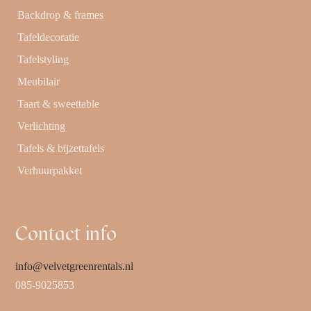
Backdrop & frames
Tafeldecoratie
Tafelstyling
Meubilair
Taart & sweettable
Verlichting
Tafels & bijzettafels
Verhuurpakket
Contact info
info@velvetgreenrentals.nl
085-9025853