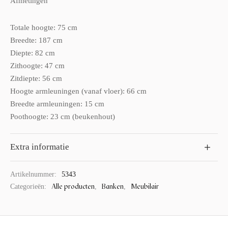
Afmetingen
Totale hoogte: 75 cm
Breedte: 187 cm
Diepte: 82 cm
Zithoogte: 47 cm
Zitdiepte: 56 cm
Hoogte armleuningen (vanaf vloer): 66 cm
Breedte armleuningen: 15 cm
Poothoogte: 23 cm (beukenhout)
Extra informatie
Artikelnummer:
5343
Alle producten
Banken
Meubilair
Categorieën:
,
,