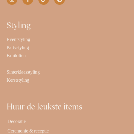
Styling
Eventstyling
Partystyling
Bruiloften
Sinterklaasstyling
Kerststyling
Huur de leukste items
Decoratie
Ceremonie & receptie