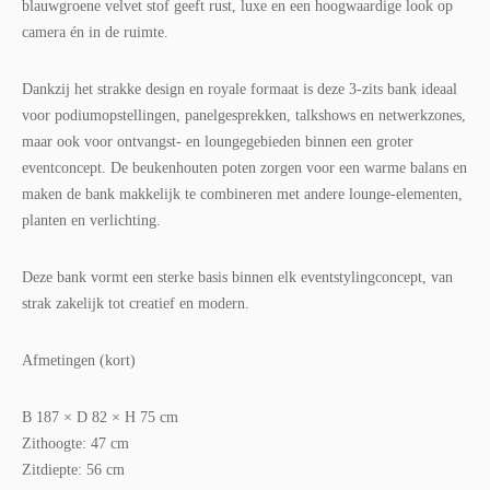
blauwgroene velvet stof geeft rust, luxe en een hoogwaardige look op
camera én in de ruimte.
Dankzij het strakke design en royale formaat is deze 3-zits bank ideaal
voor podiumopstellingen, panelgesprekken, talkshows en netwerkzones,
maar ook voor ontvangst- en loungegebieden binnen een groter
eventconcept. De beukenhouten poten zorgen voor een warme balans en
maken de bank makkelijk te combineren met andere lounge-elementen,
planten en verlichting.
Deze bank vormt een sterke basis binnen elk eventstylingconcept, van
strak zakelijk tot creatief en modern.
Afmetingen (kort)
B 187 × D 82 × H 75 cm
Zithoogte: 47 cm
Zitdiepte: 56 cm