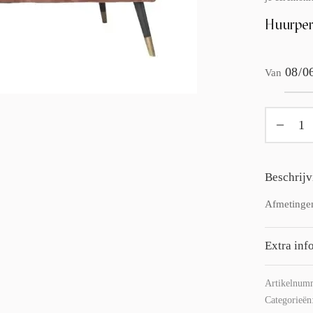
Huurper
Van
Beschrijv
Afmetingen
Extra inf
Artikelnum
Categorieën