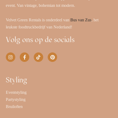
event. Van vintage, bohemian tot modern.
Velvet Green Rentals is onderdeel van
Bus van Zus
, het
leukste foodtruckbedrijf van Nederland!
Volg ons op de socials
Styling
Eventstyling
Partystyling
Bruiloften