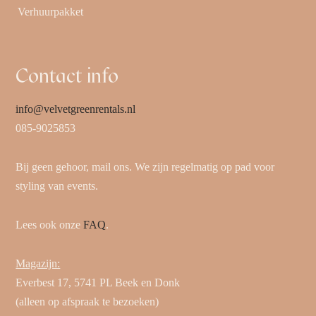
Verhuurpakket
Contact info
info@velvetgreenrentals.nl
085-9025853
Bij geen gehoor, mail ons. We zijn regelmatig op pad voor
styling van events.
Lees ook onze
FAQ
.
Magazijn:
Everbest 17, 5741 PL Beek en Donk
(alleen op afspraak te bezoeken)