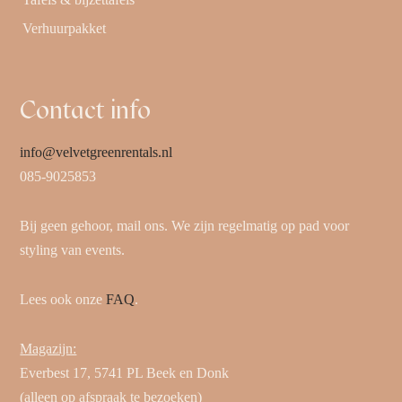
Verhuurpakket
Contact info
info@velvetgreenrentals.nl
085-9025853
Bij geen gehoor, mail ons. We zijn regelmatig op pad voor
styling van events.
Lees ook onze
FAQ
.
Magazijn:
Everbest 17, 5741 PL Beek en Donk
(alleen op afspraak te bezoeken)