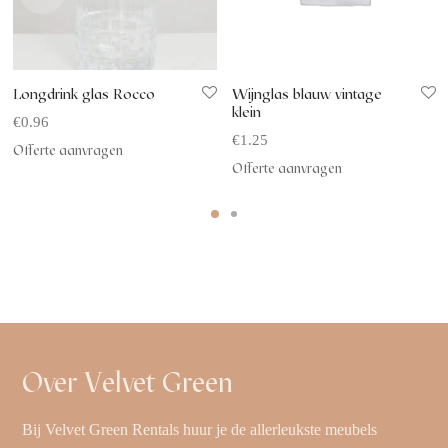
Longdrink glas Rocco
Wijnglas blauw vintage
klein
€
0.96
€
1.25
Offerte aanvragen
Offerte aanvragen
Over Velvet Green
Bij Velvet Green Rentals huur je de allerleukste meubels