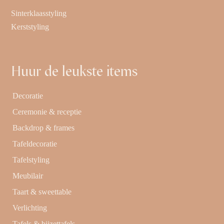
Sinterklaasstyling
Kerststyling
Huur de leukste items
Decoratie
Ceremonie & receptie
Backdrop & frames
Tafeldecoratie
Tafelstyling
Meubilair
Taart & sweettable
Verlichting
Tafels & bijzettafels