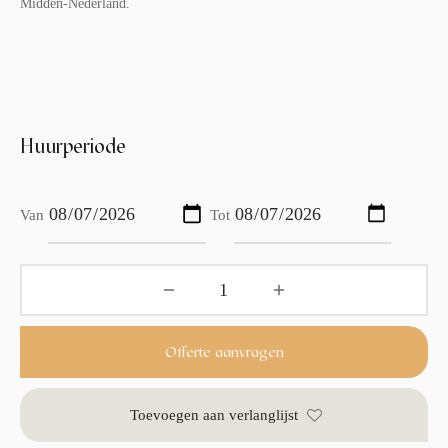
Midden-Nederland.
Huurperiode
Van
Tot
Offerte aanvragen
Toevoegen aan verlanglijst