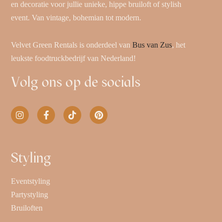
en decoratie voor jullie unieke, hippe bruiloft of stylish
event. Van vintage, bohemian tot modern.
Velvet Green Rentals is onderdeel van
Bus van Zus
, het
leukste foodtruckbedrijf van Nederland!
Volg ons op de socials
Styling
Eventstyling
Partystyling
Bruiloften