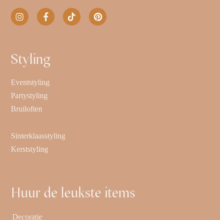
Styling
Eventstyling
Partystyling
Bruiloften
Sinterklaasstyling
Kerststyling
Huur de leukste items
Decoratie