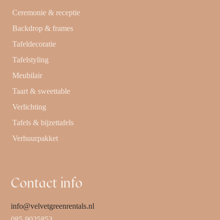
Ceremonie & receptie
Backdrop & frames
Tafeldecoratie
Tafelstyling
Meubilair
Taart & sweettable
Verlichting
Tafels & bijzettafels
Verhuurpakket
Contact info
info@velvetgreenrentals.nl
085-9025853