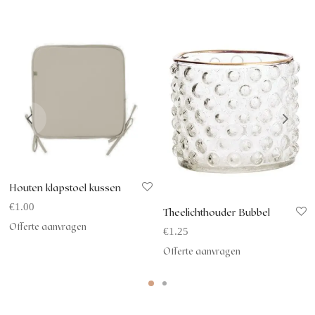
Houten klapstoel kussen
€
1.00
Theelichthouder Bubbel
Offerte aanvragen
€
1.25
Offerte aanvragen