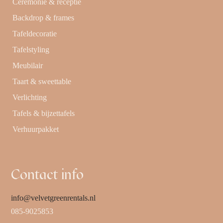
Ceremonie & receptie
Backdrop & frames
Tafeldecoratie
Tafelstyling
Meubilair
Taart & sweettable
Verlichting
Tafels & bijzettafels
Verhuurpakket
Contact info
info@velvetgreenrentals.nl
085-9025853