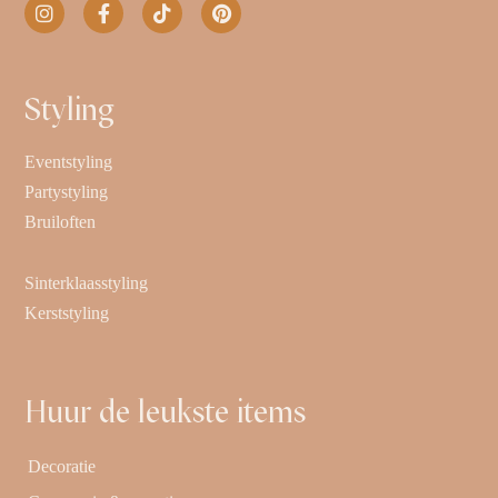
Styling
Eventstyling
Partystyling
Bruiloften
Sinterklaasstyling
Kerststyling
Huur de leukste items
Decoratie