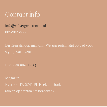
Contact info
info@velvetgreenrentals.nl
085-9025853
Bij geen gehoor, mail ons. We zijn regelmatig op pad voor
styling van events.
Lees ook onze
FAQ
.
Magazijn:
Everbest 17, 5741 PL Beek en Donk
(alleen op afspraak te bezoeken)