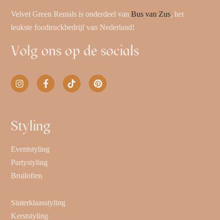
Velvet Green Rentals is onderdeel van
Bus van Zus
, het
leukste foodtruckbedrijf van Nederland!
Volg ons op de socials
Styling
Eventstyling
Partystyling
Bruiloften
Sinterklaasstyling
Kerststyling