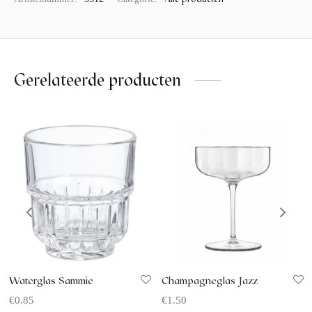
Gerelateerde producten
Waterglas Sammie
Champagneglas Jazz
€
0.85
€
1.50