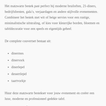
Het matzwarte bestek past perfect bij moderne bruiloften, 21-diners,
bedrijfsfeesten, gala’s, verjaardagen en andere stijlvolle evenementen.
Combineer het bestek met wit of beige servies voor een rustige,
minimalistische uitstraling, of kies voor kleurrijke borden, bloemen en
tafeldecoratie voor een speels en eigentijds geheel.
De complete couvertset bestaat uit:
dinermes
dinervork
dinerlepel
dessertlepel
taartvorkje
Huur deze matzwarte bestekset voor jouw evenement en creëer een
luxe, moderne en professioneel gedekte tafel.