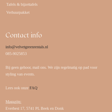
Tafels & bijzettafels
Verhuurpakket
Contact info
info@velvetgreenrentals.nl
085-9025853
Bij geen gehoor, mail ons. We zijn regelmatig op pad voor
styling van events.
Lees ook onze
FAQ
.
Magazijn:
Everbest 17, 5741 PL Beek en Donk