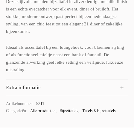
Deze stijlvolle metalen bijzettafel in zilverkleurige metallic finish
is een echte eyecatcher voor elk event, diner of bruiloft. Het
strakke, moderne ontwerp past perfect bij een hedendaagse
styling, van een chic feest tot een elegant 21 diner of zakelijke
bijeenkomst.
Ideaal als accenttafel bij een loungehoek, voor bloemen styling
of als functioneel tafeltje naast een bank of fauteuil. De
glanzende afwerking geeft elke setting een verfijnde, luxueuze
uitstraling.
Extra informatie
Artikelnummer:
5311
Alle producten
Bijzettafels
Tafels & bijzettafels
Categorieën:
,
,