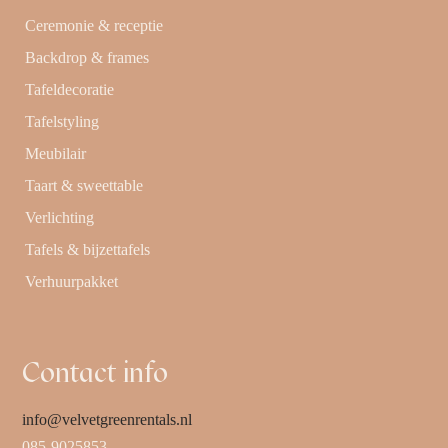
Ceremonie & receptie
Backdrop & frames
Tafeldecoratie
Tafelstyling
Meubilair
Taart & sweettable
Verlichting
Tafels & bijzettafels
Verhuurpakket
Contact info
info@velvetgreenrentals.nl
085-9025853