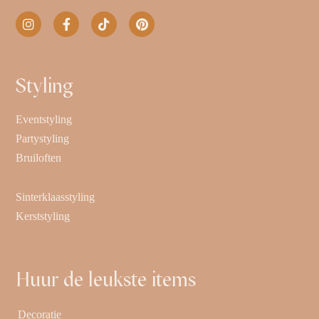
Styling
Eventstyling
Partystyling
Bruiloften
Sinterklaasstyling
Kerststyling
Huur de leukste items
Decoratie