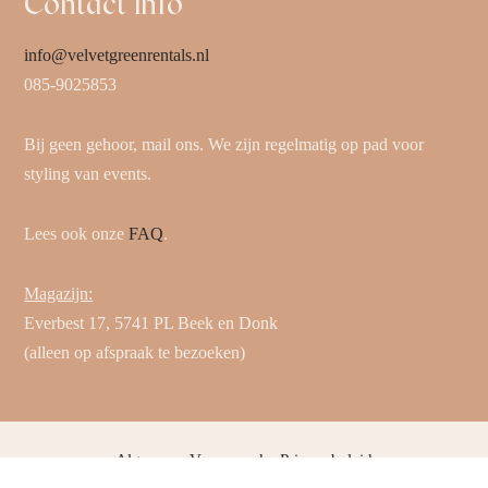
Contact info
info@velvetgreenrentals.nl
085-9025853
Bij geen gehoor, mail ons. We zijn regelmatig op pad voor
styling van events.
Lees ook onze
FAQ
.
Magazijn:
Everbest 17, 5741 PL Beek en Donk
(alleen op afspraak te bezoeken)
Algemene Voorwaarden
Privacybeleid