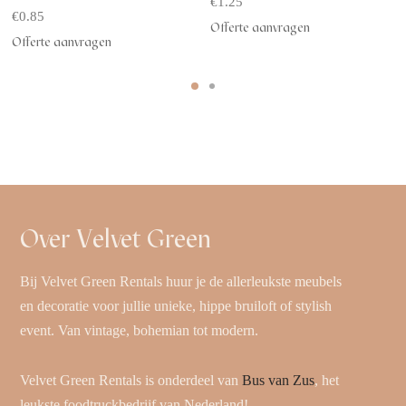
€
1.25
€
0.85
Offerte aanvragen
Offerte aanvragen
Over Velvet Green
Bij Velvet Green Rentals huur je de allerleukste meubels
en decoratie voor jullie unieke, hippe bruiloft of stylish
event. Van vintage, bohemian tot modern.
Velvet Green Rentals is onderdeel van
Bus van Zus
, het
leukste foodtruckbedrijf van Nederland!