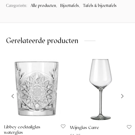
Alle producten
Bijzettafels
Tafels & bijzettafels
Categorieën:
,
,
Gerelateerde producten
Libbey cocktailglas
Wijnglas Carre
waterglas