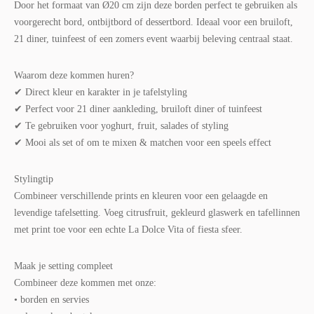
Door het formaat van Ø20 cm zijn deze borden perfect te gebruiken als
voorgerecht bord, ontbijtbord of dessertbord. Ideaal voor een bruiloft,
21 diner, tuinfeest of een zomers event waarbij beleving centraal staat.
Waarom deze kommen huren?
✔ Direct kleur en karakter in je tafelstyling
✔ Perfect voor 21 diner aankleding, bruiloft diner of tuinfeest
✔ Te gebruiken voor yoghurt, fruit, salades of styling
✔ Mooi als set of om te mixen & matchen voor een speels effect
Stylingtip
Combineer verschillende prints en kleuren voor een gelaagde en
levendige tafelsetting. Voeg citrusfruit, gekleurd glaswerk en tafellinnen
met print toe voor een echte La Dolce Vita of fiesta sfeer.
Maak je setting compleet
Combineer deze kommen met onze:
• borden en servies