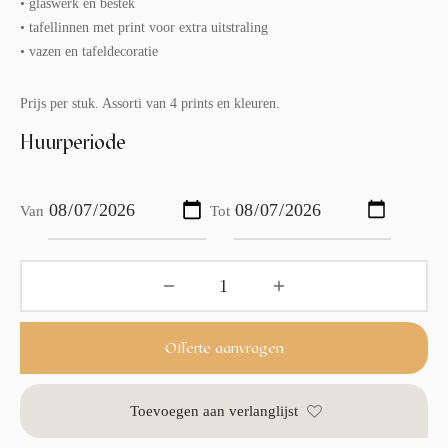
• glaswerk en bestek
• tafellinnen met print voor extra uitstraling
• vazen en tafeldecoratie
Prijs per stuk. Assorti van 4 prints en kleuren.
Huurperiode
Van
Tot
Offerte aanvragen
Toevoegen aan verlanglijst