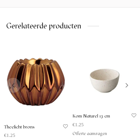
Gerelateerde producten
Kom Naturel 13 cm
€
1.25
Theelicht brons
Offerte aanvragen
€
1.25