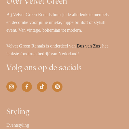
Over Velvet Green
Bij Velvet Green Rentals huur je de allerleukste meubels
en decoratie voor jullie unieke, hippe bruiloft of stylish
event. Van vintage, bohemian tot modern.
Velvet Green Rentals is onderdeel van
Bus van Zus
, het
leukste foodtruckbedrijf van Nederland!
Volg ons op de socials
Styling
Eventstyling