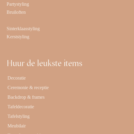
Partystyling
Bruiloften
Sinterklaasstyling
Kerststyling
Huur de leukste items
Decoratie
Ceremonie & receptie
Backdrop & frames
Tafeldecoratie
Tafelstyling
Meubilair