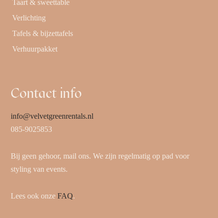
Taart & sweettable
Verlichting
Tafels & bijzettafels
Verhuurpakket
Contact info
info@velvetgreenrentals.nl
085-9025853
Bij geen gehoor, mail ons. We zijn regelmatig op pad voor
styling van events.
Lees ook onze
FAQ
.