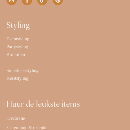
Styling
Eventstyling
Partystyling
Bruiloften
Sinterklaasstyling
Kerststyling
Huur de leukste items
Decoratie
Ceremonie & receptie