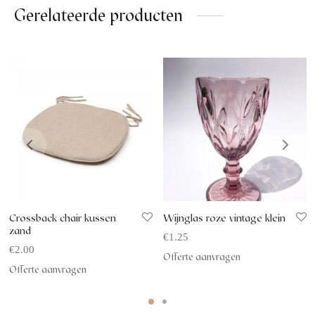
Gerelateerde producten
Crossback chair kussen
Wijnglas roze vintage klein
zand
€
1.25
€
2.00
Offerte aanvragen
Offerte aanvragen