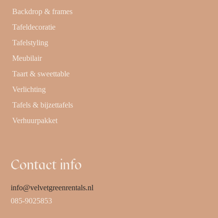
Backdrop & frames
Tafeldecoratie
Tafelstyling
Meubilair
Taart & sweettable
Verlichting
Tafels & bijzettafels
Verhuurpakket
Contact info
info@velvetgreenrentals.nl
085-9025853