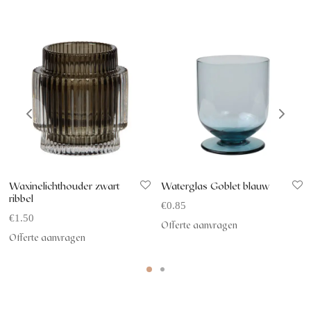
Waxinelichthouder zwart
Waterglas Goblet blauw
ribbel
€
0.85
€
1.50
Offerte aanvragen
Offerte aanvragen