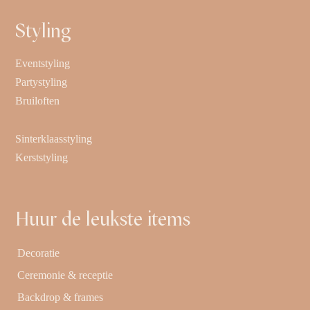
Styling
Eventstyling
Partystyling
Bruiloften
Sinterklaasstyling
Kerststyling
Huur de leukste items
Decoratie
Ceremonie & receptie
Backdrop & frames