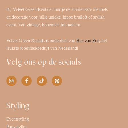
Bij Velvet Green Rentals huur je de allerleukste meubels
en decoratie voor jullie unieke, hippe bruiloft of stylish
event. Van vintage, bohemian tot modern.
Velvet Green Rentals is onderdeel van
Bus van Zus
, het
leukste foodtruckbedrijf van Nederland!
Volg ons op de socials
Styling
Eventstyling
Partystyling