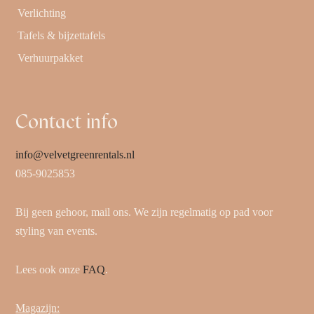
Verlichting
Tafels & bijzettafels
Verhuurpakket
Contact info
info@velvetgreenrentals.nl
085-9025853
Bij geen gehoor, mail ons. We zijn regelmatig op pad voor
styling van events.
Lees ook onze
FAQ
.
Magazijn: