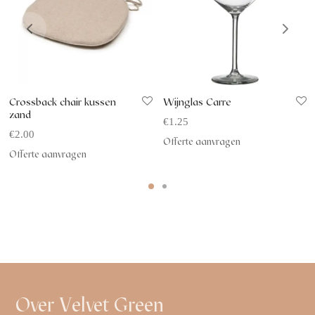
Crossback chair kussen
Wijnglas Carre
zand
€
1.25
€
2.00
Offerte aanvragen
Offerte aanvragen
Over Velvet Green