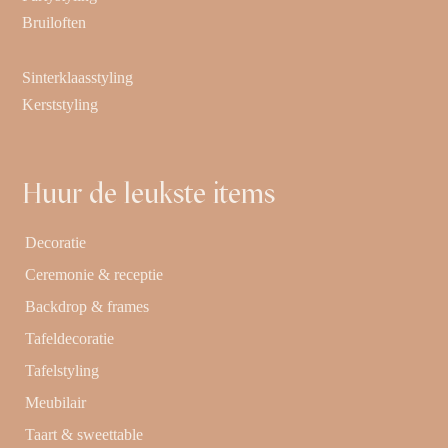
Bruiloften
Sinterklaasstyling
Kerststyling
Huur de leukste items
Decoratie
Ceremonie & receptie
Backdrop & frames
Tafeldecoratie
Tafelstyling
Meubilair
Taart & sweettable