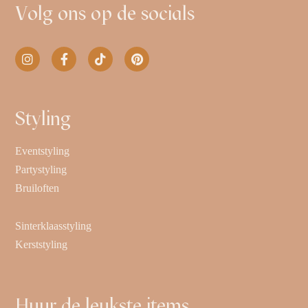
Volg ons op de socials
Styling
Eventstyling
Partystyling
Bruiloften
Sinterklaasstyling
Kerststyling
Huur de leukste items