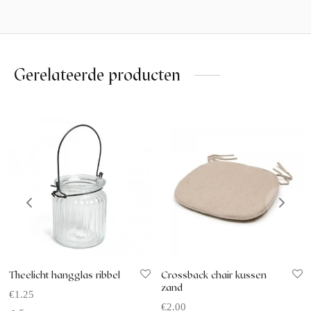
Gerelateerde producten
Theelicht hangglas ribbel
Crossback chair kussen
zand
€
1.25
€
2.00