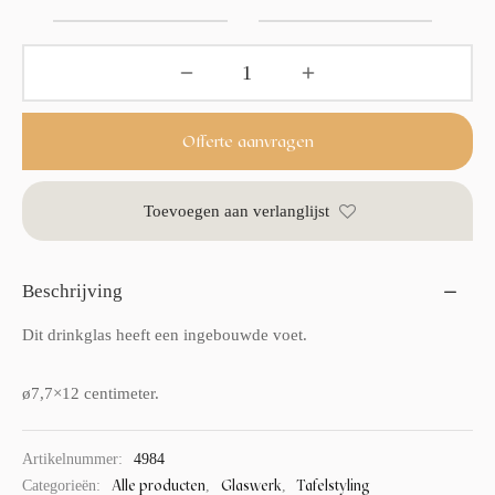
Offerte aanvragen
Toevoegen aan verlanglijst
Beschrijving
Dit drinkglas heeft een ingebouwde voet.
ø7,7×12 centimeter.
Artikelnummer:
4984
Alle producten
Glaswerk
Tafelstyling
Categorieën:
,
,