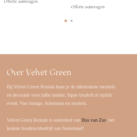
Offerte aanvragen
Offerte aanvragen
Over Velvet Green
Bij Velvet Green Rentals huur je de allerleukste meubels
en decoratie voor jullie unieke, hippe bruiloft of stylish
event. Van vintage, bohemian tot modern.
Velvet Green Rentals is onderdeel van
Bus van Zus
, het
leukste foodtruckbedrijf van Nederland!