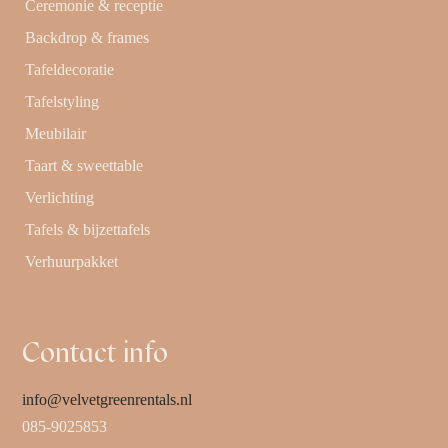
Ceremonie & receptie
Backdrop & frames
Tafeldecoratie
Tafelstyling
Meubilair
Taart & sweettable
Verlichting
Tafels & bijzettafels
Verhuurpakket
Contact info
info@velvetgreenrentals.nl
085-9025853