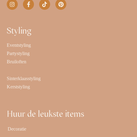
Styling
Eventstyling
Partystyling
Bruiloften
Sinterklaasstyling
Kerststyling
Huur de leukste items
Decoratie