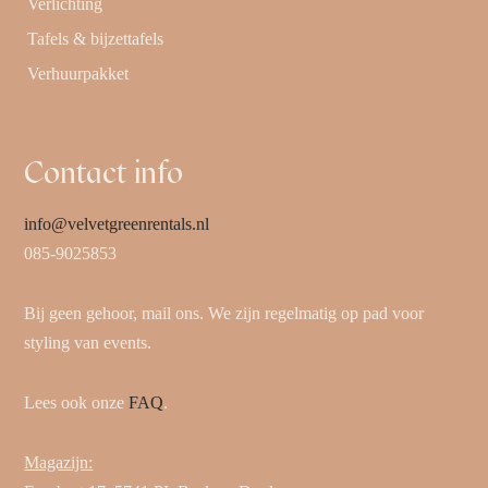
Verlichting
Tafels & bijzettafels
Verhuurpakket
Contact info
info@velvetgreenrentals.nl
085-9025853
Bij geen gehoor, mail ons. We zijn regelmatig op pad voor
styling van events.
Lees ook onze
FAQ
.
Magazijn: