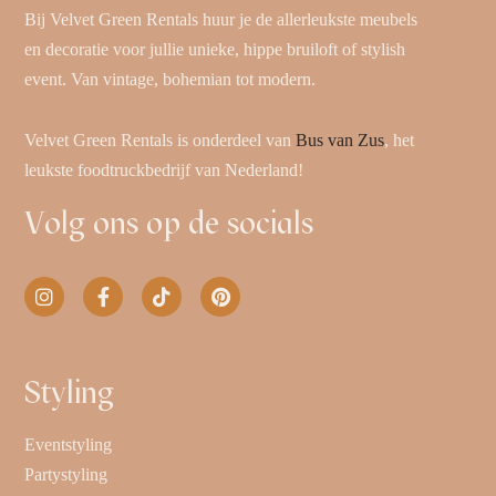
Bij Velvet Green Rentals huur je de allerleukste meubels
en decoratie voor jullie unieke, hippe bruiloft of stylish
event. Van vintage, bohemian tot modern.
Velvet Green Rentals is onderdeel van
Bus van Zus
, het
leukste foodtruckbedrijf van Nederland!
Volg ons op de socials
Styling
Eventstyling
Partystyling