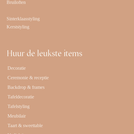
Bruiloften
Sinterklaasstyling
Kerststyling
Huur de leukste items
Decoratie
Ceremonie & receptie
Backdrop & frames
Tafeldecoratie
Tafelstyling
Meubilair
Taart & sweettable