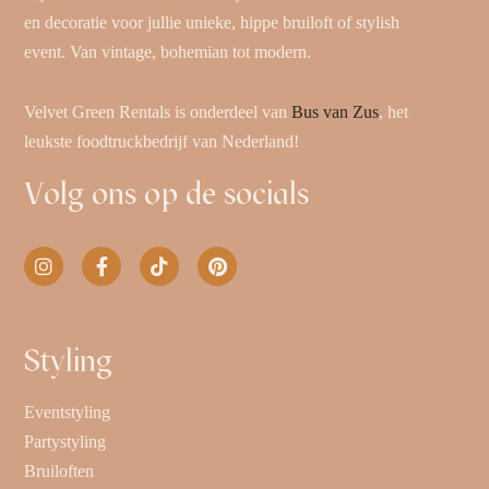
en decoratie voor jullie unieke, hippe bruiloft of stylish
event. Van vintage, bohemian tot modern.
Velvet Green Rentals is onderdeel van
Bus van Zus
, het
leukste foodtruckbedrijf van Nederland!
Volg ons op de socials
Styling
Eventstyling
Partystyling
Bruiloften