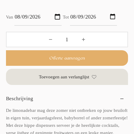
Van
Tot
Offerte aanvragen
Toevoegen aan verlanglijst
Beschrijving
De limonadebar mag deze zomer niet ontbreken op jouw bruiloft
in eigen tuin, verjaardagsfeest, babyborrel of ander zomerfeestje!
Met deze hippe dispensers serveer je de heerlijkste cocktails,
verse ijsthee of gepimpte fruitwaters op een leuke manier.