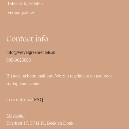
Tafels & bijzettafels
Verhuurpakket
Contact info
info@velvetgreenrentals.nl
085-9025853
Bij geen gehoor, mail ons. We zijn regelmatig op pad voor
styling van events.
Lees ook onze
FAQ
.
Magazijn:
Everbest 17, 5741 PL Beek en Donk