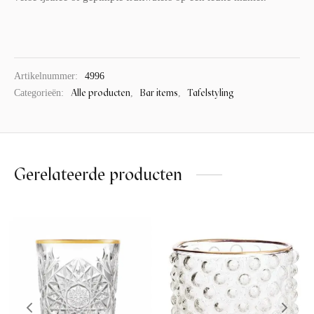
Artikelnummer:
4996
Alle producten
Bar items
Tafelstyling
Categorieën:
,
,
Gerelateerde producten