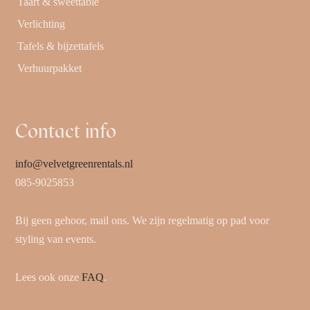
Taart & sweettable
Verlichting
Tafels & bijzettafels
Verhuurpakket
Contact info
info@velvetgreenrentals.nl
085-9025853
Bij geen gehoor, mail ons. We zijn regelmatig op pad voor
styling van events.
Lees ook onze
FAQ
.