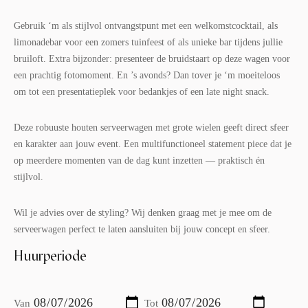
Gebruik ‘m als stijlvol ontvangstpunt met een welkomstcocktail, als
limonadebar voor een zomers tuinfeest of als unieke bar tijdens jullie
bruiloft. Extra bijzonder: presenteer de bruidstaart op deze wagen voor
een prachtig fotomoment. En ’s avonds? Dan tover je ‘m moeiteloos
om tot een presentatieplek voor bedankjes of een late night snack.
Deze robuuste houten serveerwagen met grote wielen geeft direct sfeer
en karakter aan jouw event. Een multifunctioneel statement piece dat je
op meerdere momenten van de dag kunt inzetten — praktisch én
stijlvol.
Wil je advies over de styling? Wij denken graag met je mee om de
serveerwagen perfect te laten aansluiten bij jouw concept en sfeer.
Huurperiode
Van
Tot