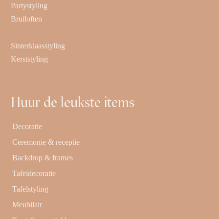
Partystyling
Bruiloften
Sinterklaasstyling
Kerststyling
Huur de leukste items
Decoratie
Ceremonie & receptie
Backdrop & frames
Tafeldecoratie
Tafelstyling
Meubilair