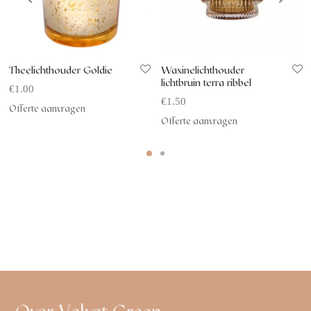
Theelichthouder Goldie
Waxinelichthouder
lichtbruin terra ribbel
€
1.00
€
1.50
Offerte aanvragen
Offerte aanvragen