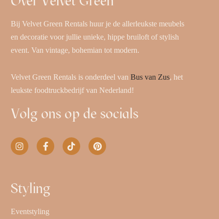
Over Velvet Green
Bij Velvet Green Rentals huur je de allerleukste meubels
en decoratie voor jullie unieke, hippe bruiloft of stylish
event. Van vintage, bohemian tot modern.
Velvet Green Rentals is onderdeel van
Bus van Zus
, het
leukste foodtruckbedrijf van Nederland!
Volg ons op de socials
Styling
Eventstyling