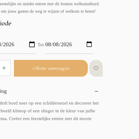
eestelijke en unieke entree met dit houten welkomstbord.
al om jouw gasten de weg te wijzen of welkom te heten!
iode
Tot
Offerte aanvragen
ing
iloft bord neer op een schildersezel en decoreer het
beeld klimop of een slinger in de kleur van jullie
ema. Creëer een feestelijke entree met dit mooie