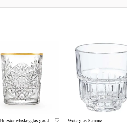
 Hobstar whiskeyglas goud
Waterglas Sammie