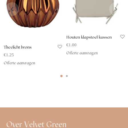
Houten klapstoel kussen
€
1.00
Theelicht brons
Offerte aanvragen
€
1.25
Offerte aanvragen
Over Velvet Green