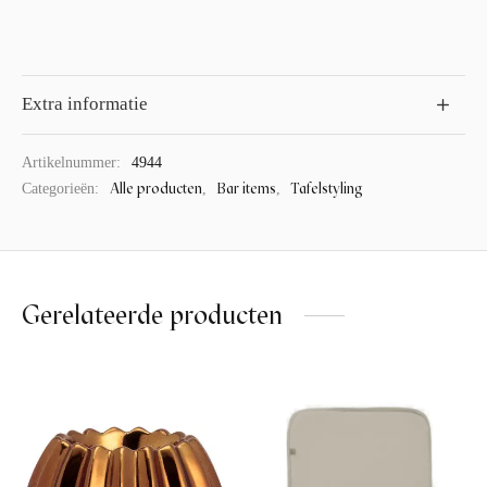
Extra informatie
Artikelnummer:
4944
Alle producten
Bar items
Tafelstyling
Categorieën:
,
,
Gerelateerde producten