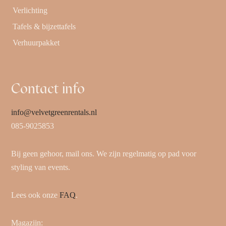
Verlichting
Tafels & bijzettafels
Verhuurpakket
Contact info
info@velvetgreenrentals.nl
085-9025853
Bij geen gehoor, mail ons. We zijn regelmatig op pad voor
styling van events.
Lees ook onze
FAQ
.
Magazijn: