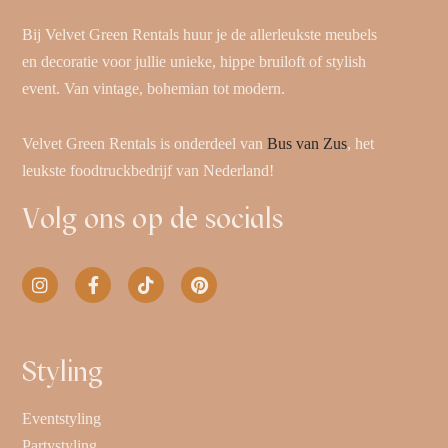
Bij Velvet Green Rentals huur je de allerleukste meubels
en decoratie voor jullie unieke, hippe bruiloft of stylish
event. Van vintage, bohemian tot modern.
Velvet Green Rentals is onderdeel van
Bus van Zus
, het
leukste foodtruckbedrijf van Nederland!
Volg ons op de socials
Styling
Eventstyling
Partystyling