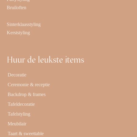
Bruiloften
Sinterklaasstyling
Kerststyling
Huur de leukste items
Decoratie
Ceremonie & receptie
Backdrop & frames
Tafeldecoratie
Tafelstyling
Meubilair
Taart & sweettable