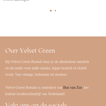
Over Velvet Green
Bij Velvet Green Rentals huur je de allerleukste meubels
en decoratie voor jullie unieke, hippe bruiloft of stylish
event. Van vintage, bohemian tot modern.
Velvet Green Rentals is onderdeel van
Bus van Zus
, het
leukste foodtruckbedrijf van Nederland!
Volg ons op de socials