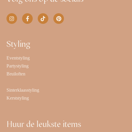
Styling
Eventstyling
Partystyling
Bruiloften
Sinterklaasstyling
Kerststyling
Huur de leukste items