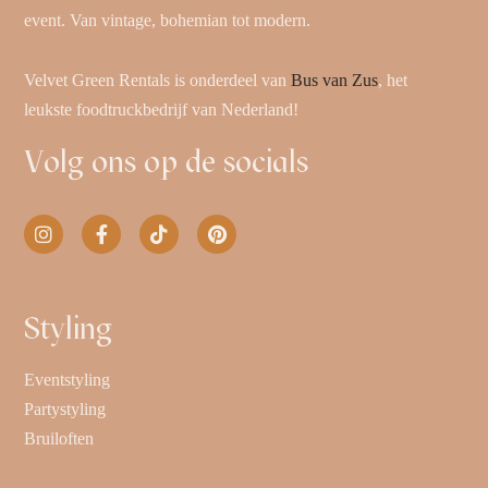
event. Van vintage, bohemian tot modern.
Velvet Green Rentals is onderdeel van
Bus van Zus
, het
leukste foodtruckbedrijf van Nederland!
Volg ons op de socials
Styling
Eventstyling
Partystyling
Bruiloften