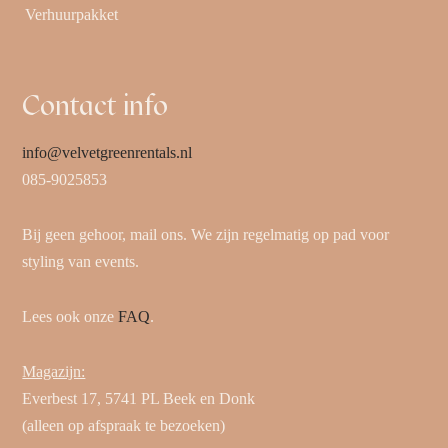
Verhuurpakket
Contact info
info@velvetgreenrentals.nl
085-9025853
Bij geen gehoor, mail ons. We zijn regelmatig op pad voor
styling van events.
Lees ook onze
FAQ
.
Magazijn:
Everbest 17, 5741 PL Beek en Donk
(alleen op afspraak te bezoeken)