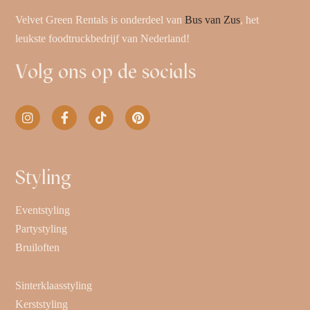
Velvet Green Rentals is onderdeel van
Bus van Zus
, het
leukste foodtruckbedrijf van Nederland!
Volg ons op de socials
Styling
Eventstyling
Partystyling
Bruiloften
Sinterklaasstyling
Kerststyling