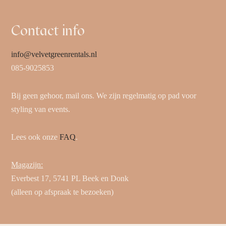
Contact info
info@velvetgreenrentals.nl
085-9025853
Bij geen gehoor, mail ons. We zijn regelmatig op pad voor
styling van events.
Lees ook onze
FAQ
.
Magazijn:
Everbest 17, 5741 PL Beek en Donk
(alleen op afspraak te bezoeken)