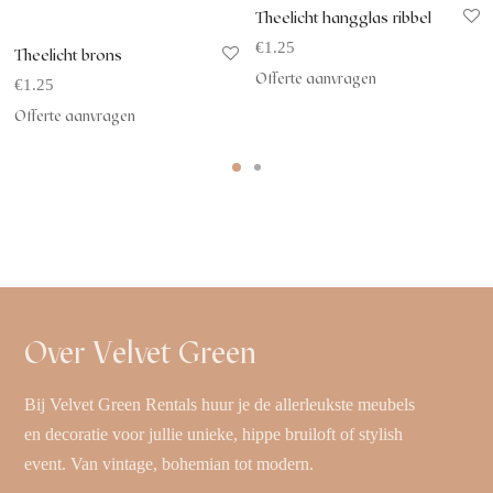
Theelicht hangglas ribbel
€
1.25
Theelicht brons
Offerte aanvragen
€
1.25
Offerte aanvragen
Over Velvet Green
Bij Velvet Green Rentals huur je de allerleukste meubels
en decoratie voor jullie unieke, hippe bruiloft of stylish
event. Van vintage, bohemian tot modern.