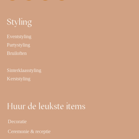
Styling
Eventstyling
Partystyling
Bruiloften
Sinterklaasstyling
Kerststyling
Huur de leukste items
Decoratie
Ceremonie & receptie