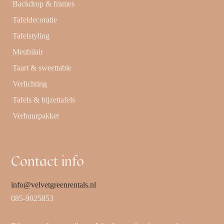
Backdrop & frames
Tafeldecoratie
Tafelstyling
Meubilair
Taart & sweettable
Verlichting
Tafels & bijzettafels
Verhuurpakket
Contact info
info@velvetgreenrentals.nl
085-9025853