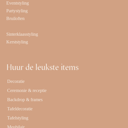
Eventstyling
Partystyling
Bruiloften
Sinterklaasstyling
Kerststyling
Huur de leukste items
Decoratie
Ceremonie & receptie
Backdrop & frames
Tafeldecoratie
Tafelstyling
Meubilair