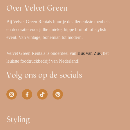
Over Velvet Green
Bij Velvet Green Rentals huur je de allerleukste meubels
en decoratie voor jullie unieke, hippe bruiloft of stylish
event. Van vintage, bohemian tot modern.
Velvet Green Rentals is onderdeel van
Bus van Zus
, het
leukste foodtruckbedrijf van Nederland!
Volg ons op de socials
Styling