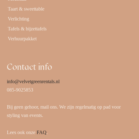
Taart & sweettable
Verlichting
Tafels & bijzettafels
Verhuurpakket
Contact info
info@velvetgreenrentals.nl
085-9025853
Bij geen gehoor, mail ons. We zijn regelmatig op pad voor
styling van events.
Lees ook onze
FAQ
.