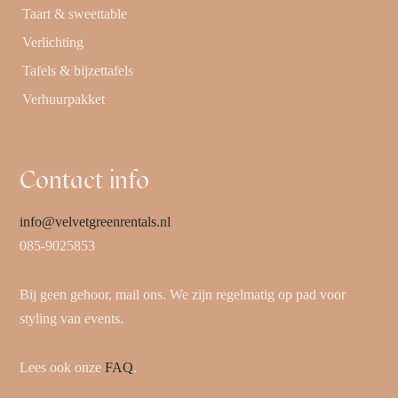
Taart & sweettable
Verlichting
Tafels & bijzettafels
Verhuurpakket
Contact info
info@velvetgreenrentals.nl
085-9025853
Bij geen gehoor, mail ons. We zijn regelmatig op pad voor
styling van events.
Lees ook onze
FAQ
.