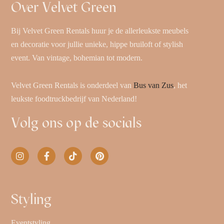
Over Velvet Green
Bij Velvet Green Rentals huur je de allerleukste meubels
en decoratie voor jullie unieke, hippe bruiloft of stylish
event. Van vintage, bohemian tot modern.
Velvet Green Rentals is onderdeel van
Bus van Zus
, het
leukste foodtruckbedrijf van Nederland!
Volg ons op de socials
Styling
Eventstyling