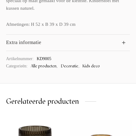
speciaal op maat gemaakt voor de kleinste. Kinderstoel met
kussen naturel.
Afmetingen: H 52 x B 39 x D 39 cm
Extra informatie
Artikelnummer:
KD9005
Alle producten
Decoratie
Kids deco
Categorieën:
,
,
Gerelateerde producten