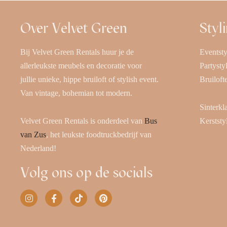
Over Velvet Green
Styl
Bij Velvet Green Rentals huur je de
Eventsty
allerleukste meubels en decoratie voor
Partysty
jullie unieke, hippe bruiloft of stylish event.
Bruiloft
Van vintage, bohemian tot modern.
Sinterkl
Velvet Green Rentals is onderdeel van
Bus
Kerststy
van Zus
, het leukste foodtruckbedrijf van
Nederland!
Volg ons op de socials