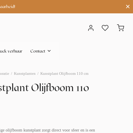
aarheid!
uck verhuur
Contact
oratie
/
Kunstplanten
/
Kunstplant Olijfboom 110 cm
tplant Olijfboom 110
ge olijfboom kunstplant zorgt direct voor sfeer en is een