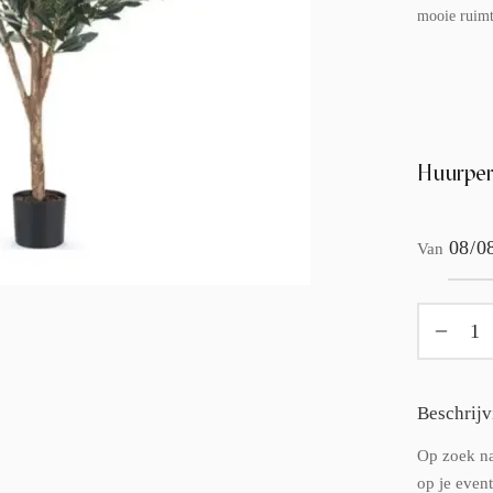
mooie ruimt
Huurper
Van
Beschrijv
Op zoek na
op je event