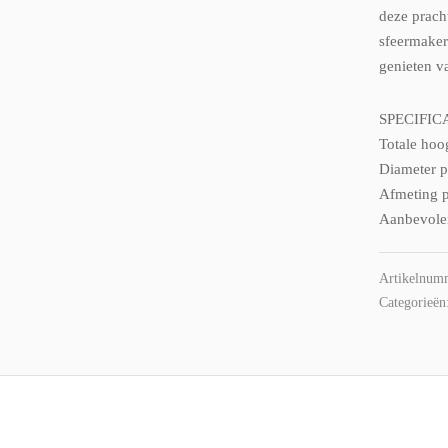
deze prach
sfeermaker
genieten va
SPECIFIC
Totale hoo
Diameter p
Afmeting 
Aanbevolen
Artikelnum
Categorieën