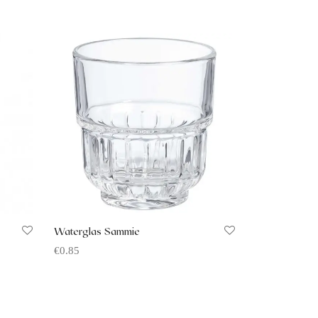
Waterglas Sammie
€
0.85
Offerte aanvragen