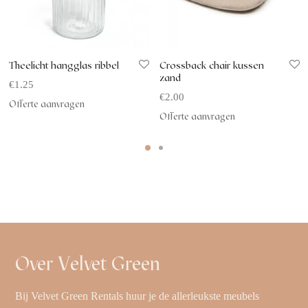
Theelicht hangglas ribbel
Crossback chair kussen
zand
€
1.25
€
2.00
Offerte aanvragen
Offerte aanvragen
Over Velvet Green
Bij Velvet Green Rentals huur je de allerleukste meubels