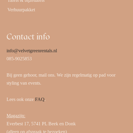
Tafels & bijzettafels
Verhuurpakket
Contact info
info@velvetgreenrentals.nl
085-9025853
Bij geen gehoor, mail ons. We zijn regelmatig op pad voor
styling van events.
Lees ook onze
FAQ
.
Magazijn:
Everbest 17, 5741 PL Beek en Donk
(alleen op afspraak te bezoeken)