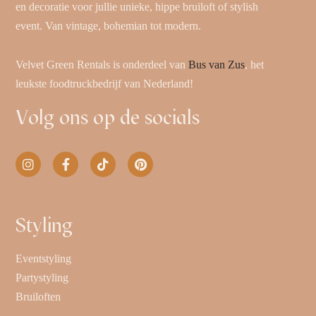
en decoratie voor jullie unieke, hippe bruiloft of stylish
event. Van vintage, bohemian tot modern.
Velvet Green Rentals is onderdeel van
Bus van Zus
, het
leukste foodtruckbedrijf van Nederland!
Volg ons op de socials
Styling
Eventstyling
Partystyling
Bruiloften