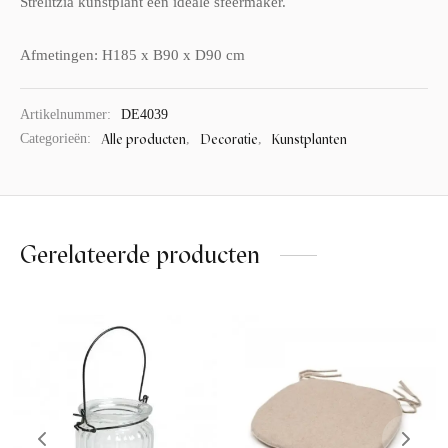
Strelitzia kunstplant een ideale sfeermaker.
Afmetingen: H185 x B90 x D90 cm
Artikelnummer:
DE4039
Alle producten
Decoratie
Kunstplanten
Categorieën:
,
,
Gerelateerde producten