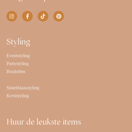
Styling
Eventstyling
Partystyling
Bruiloften
Sinterklaasstyling
Kerststyling
Huur de leukste items