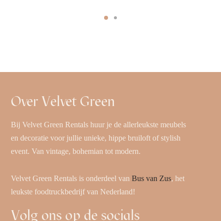
Over Velvet Green
Bij Velvet Green Rentals huur je de allerleukste meubels
en decoratie voor jullie unieke, hippe bruiloft of stylish
event. Van vintage, bohemian tot modern.
Velvet Green Rentals is onderdeel van
Bus van Zus
, het
leukste foodtruckbedrijf van Nederland!
Volg ons op de socials