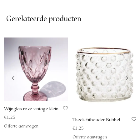
Gerelateerde producten
Wijnglas roze vintage klein
€
1.25
Theelichthouder Bubbel
Offerte aanvragen
€
1.25
Offerte aanvragen