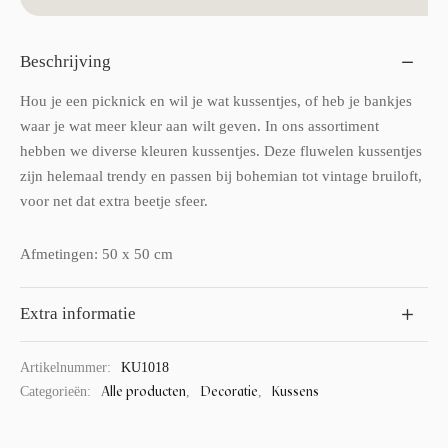
Beschrijving
Hou je een picknick en wil je wat kussentjes, of heb je bankjes
waar je wat meer kleur aan wilt geven. In ons assortiment
hebben we diverse kleuren kussentjes. Deze fluwelen kussentjes
zijn helemaal trendy en passen bij bohemian tot vintage bruiloft,
voor net dat extra beetje sfeer.
Afmetingen: 50 x 50 cm
Extra informatie
Artikelnummer:
KU1018
Alle producten
Decoratie
Kussens
Categorieën:
,
,