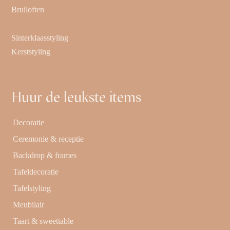
Bruiloften
Sinterklaasstyling
Kerststyling
Huur de leukste items
Decoratie
Ceremonie & receptie
Backdrop & frames
Tafeldecoratie
Tafelstyling
Meubilair
Taart & sweettable