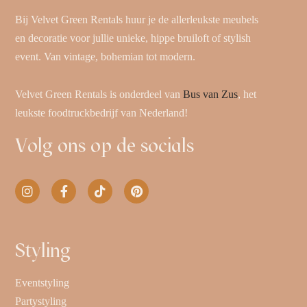
Bij Velvet Green Rentals huur je de allerleukste meubels
en decoratie voor jullie unieke, hippe bruiloft of stylish
event. Van vintage, bohemian tot modern.
Velvet Green Rentals is onderdeel van
Bus van Zus
, het
leukste foodtruckbedrijf van Nederland!
Volg ons op de socials
Styling
Eventstyling
Partystyling