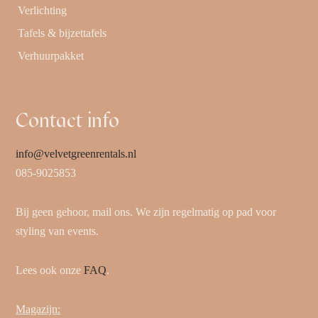
Verlichting
Tafels & bijzettafels
Verhuurpakket
Contact info
info@velvetgreenrentals.nl
085-9025853
Bij geen gehoor, mail ons. We zijn regelmatig op pad voor
styling van events.
Lees ook onze
FAQ
.
Magazijn: