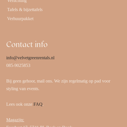
Verlichting
Tafels & bijzettafels
Verhuurpakket
Contact info
info@velvetgreenrentals.nl
085-9025853
Bij geen gehoor, mail ons. We zijn regelmatig op pad voor
styling van events.
Lees ook onze
FAQ
.
Magazijn: