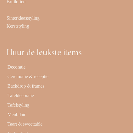
Bruiloften
Sinterklaasstyling
Kerststyling
Huur de leukste items
Decoratie
Ceremonie & receptie
Backdrop & frames
Tafeldecoratie
Tafelstyling
Meubilair
Taart & sweettable