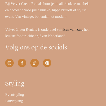
Bij Velvet Green Rentals huur je de allerleukste meubels
en decoratie voor jullie unieke, hippe bruiloft of stylish
event. Van vintage, bohemian tot modern.
Velvet Green Rentals is onderdeel van
Bus van Zus
, het
leukste foodtruckbedrijf van Nederland!
Volg ons op de socials
Styling
Eventstyling
Partystyling