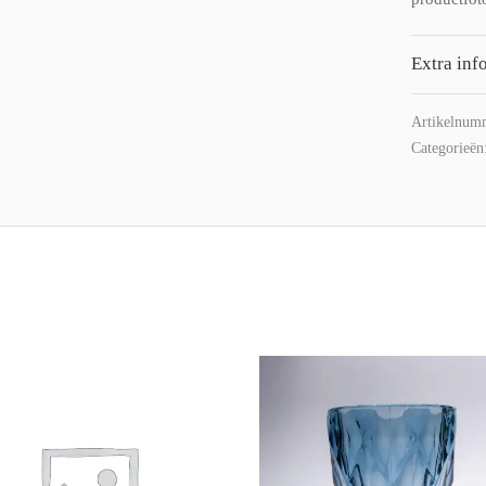
Extra inf
Artikelnum
Categorieën