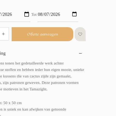
Tot
Offerte aanvragen
ing
ns tonen het gedetailleerde werk achter
e stoffen en hebben ieder hun eigen mooie, unieke
e kussens die van cactus zijde zijn gemaakt,
a, zijn patronen geweven. Deze patronen vormen
e motieven in het Tamazight.
n: 50 x 50 cm
en is uniek en kan afwijken van getoonde
o.