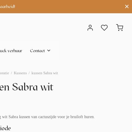
aarheid!
uck verhuur
Contact
oratie
/
Kussens
/
kussen Sabra wit
en Sabra wit
 wit Sabra kussen van cactuszijde voor je bruiloft huren.
iode