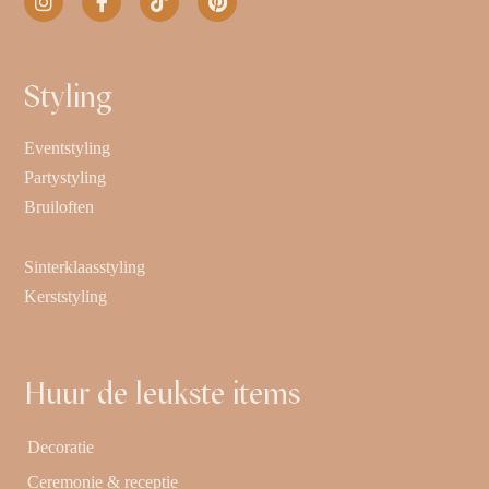
Styling
Eventstyling
Partystyling
Bruiloften
Sinterklaasstyling
Kerststyling
Huur de leukste items
Decoratie
Ceremonie & receptie