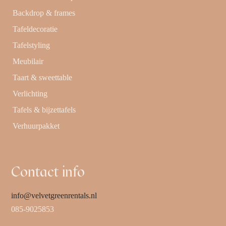
Backdrop & frames
Tafeldecoratie
Tafelstyling
Meubilair
Taart & sweettable
Verlichting
Tafels & bijzettafels
Verhuurpakket
Contact info
info@velvetgreenrentals.nl
085-9025853