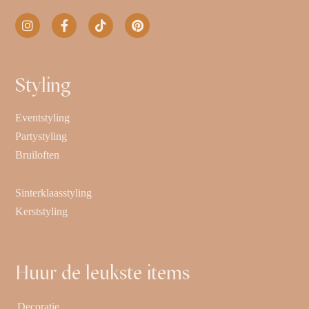
Styling
Eventstyling
Partystyling
Bruiloften
Sinterklaasstyling
Kerststyling
Huur de leukste items
Decoratie