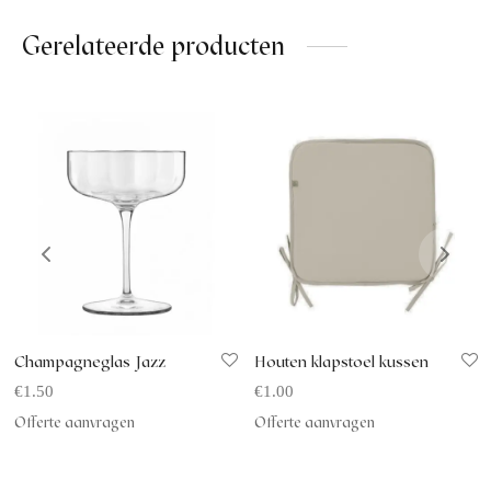
Gerelateerde producten
Champagneglas Jazz
Houten klapstoel kussen
€
1.50
€
1.00
Offerte aanvragen
Offerte aanvragen