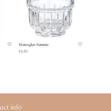
Waterglas Sammie
€
0.85
Offerte aanvragen
act info