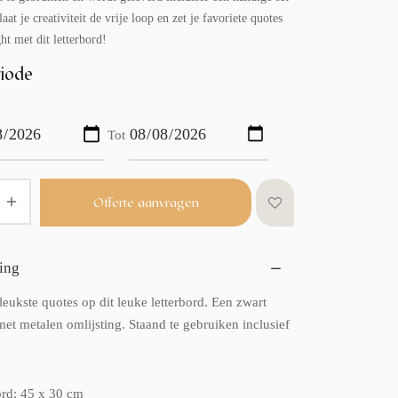
laat je creativiteit de vrije loop en zet je favoriete quotes
ght met dit letterbord!
iode
Tot
Offerte aanvragen
ing
 leukste quotes op dit leuke letterbord. Een zwart
met metalen omlijsting. Staand te gebruiken inclusief
rd: 45 x 30 cm