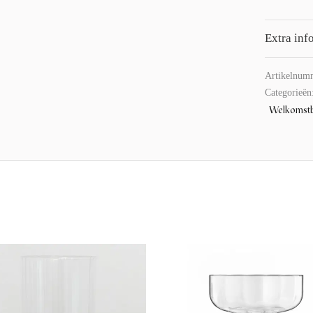
Extra inf
Artikelnum
Categorieën
Welkomst