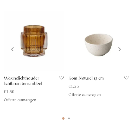
Waxinelichthouder
Kom Naturel 13 cm
lichtbruin terra ribbel
€
1.25
€
1.50
Offerte aanvragen
Offerte aanvragen