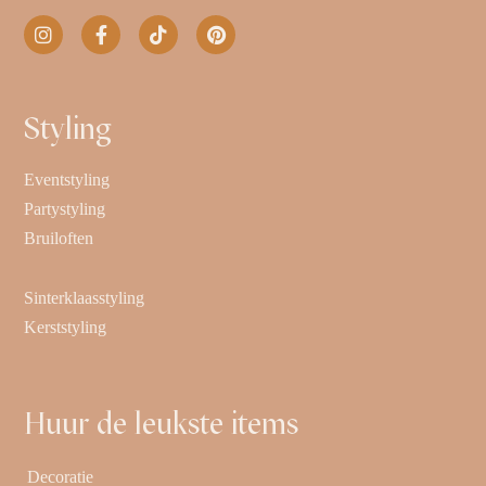
Styling
Eventstyling
Partystyling
Bruiloften
Sinterklaasstyling
Kerststyling
Huur de leukste items
Decoratie