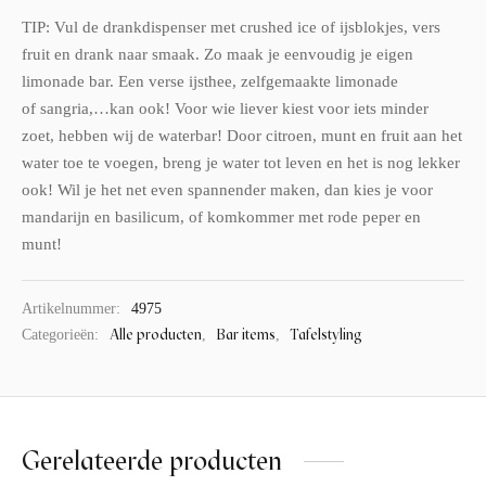
TIP: Vul de drankdispenser met crushed ice of ijsblokjes, vers
fruit en drank naar smaak. Zo maak je eenvoudig je eigen
limonade bar. Een verse ijsthee, zelfgemaakte limonade
of sangria,…kan ook! Voor wie liever kiest voor iets minder
zoet, hebben wij de waterbar! Door citroen, munt en fruit aan het
water toe te voegen, breng je water tot leven en het is nog lekker
ook! Wil je het net even spannender maken, dan kies je voor
mandarijn en basilicum, of komkommer met rode peper en
munt!
Artikelnummer:
4975
Alle producten
Bar items
Tafelstyling
Categorieën:
,
,
Gerelateerde producten