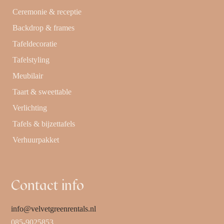
Ceremonie & receptie
Backdrop & frames
Tafeldecoratie
Tafelstyling
Meubilair
Taart & sweettable
Verlichting
Tafels & bijzettafels
Verhuurpakket
Contact info
info@velvetgreenrentals.nl
085-9025853