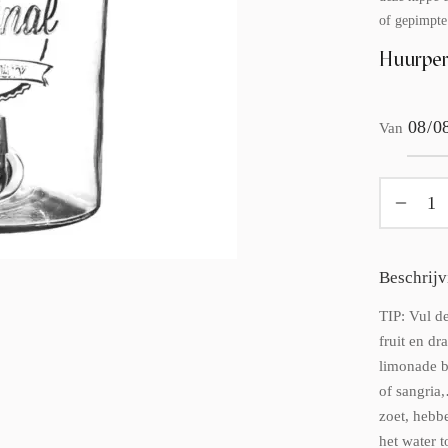
of gepimpte
Huurper
Van
Beschrijv
TIP: Vul de
fruit en d
limonade b
of sangria
zoet, hebb
het water t