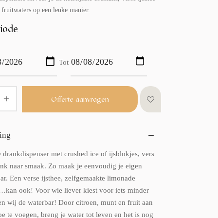
 fruitwaters op een leuke manier.
iode
Tot
Offerte aanvragen
ing
 drankdispenser met crushed ice of ijsblokjes, vers
rank naar smaak. Zo maak je eenvoudig je eigen
ar. Een verse ijsthee, zelfgemaakte limonade
,…kan ook! Voor wie liever kiest voor iets minder
en wij de waterbar! Door citroen, munt en fruit aan
oe te voegen, breng je water tot leven en het is nog