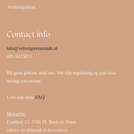
Verhuurpakket
Contact info
info@velvetgreenrentals.nl
085-9025853
Bij geen gehoor, mail ons. We zijn regelmatig op pad voor
styling van events.
Lees ook onze
FAQ
.
Magazijn:
Everbest 17, 5741 PL Beek en Donk
(alleen op afspraak te bezoeken)