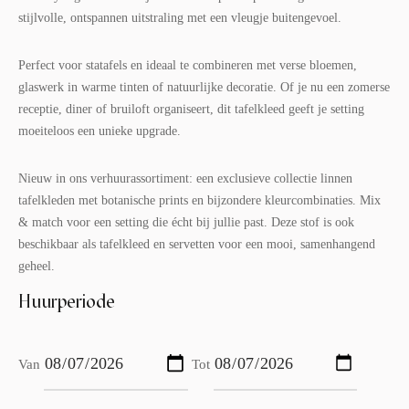
stijlvolle, ontspannen uitstraling met een vleugje buitengevoel.
Perfect voor statafels en ideaal te combineren met verse bloemen,
glaswerk in warme tinten of natuurlijke decoratie. Of je nu een zomerse
receptie, diner of bruiloft organiseert, dit tafelkleed geeft je setting
moeiteloos een unieke upgrade.
Nieuw in ons verhuurassortiment: een exclusieve collectie linnen
tafelkleden met botanische prints en bijzondere kleurcombinaties. Mix
& match voor een setting die écht bij jullie past. Deze stof is ook
beschikbaar als tafelkleed en servetten voor een mooi, samenhangend
geheel.
Huurperiode
Van
Tot