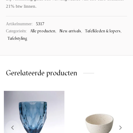
21% btw linnen.
Artikelnummer:
5317
Alle producten
New arrivals
Tafelkleden & lopers
Categorieën:
,
,
,
Tafelstyling
Gerelateerde producten