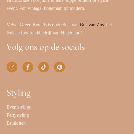
en decoratie voor jullie unieke, hippe bruiloft of stylish
event. Van vintage, bohemian tot modern.
Velvet Green Rentals is onderdeel van
Bus van Zus
, het
leukste foodtruckbedrijf van Nederland!
Volg ons op de socials
Styling
Eventstyling
Partystyling
Bruiloften