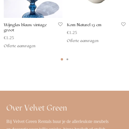
Wijnglas blauw vintage
Kom Naturel 13 cm
groot
€
1.25
€
1.25
Offerte aanvragen
Offerte aanvragen
Over Velvet Green
Bij Velvet Green Rentals huur je de allerleukste meubels