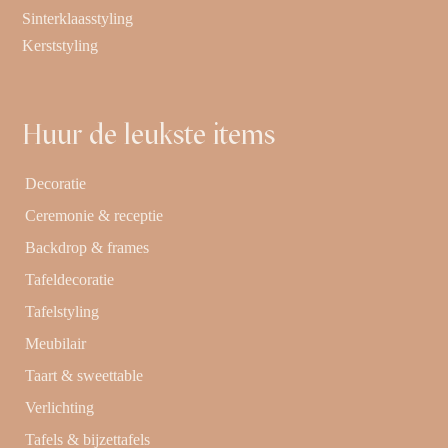
Sinterklaasstyling
Kerststyling
Huur de leukste items
Decoratie
Ceremonie & receptie
Backdrop & frames
Tafeldecoratie
Tafelstyling
Meubilair
Taart & sweettable
Verlichting
Tafels & bijzettafels