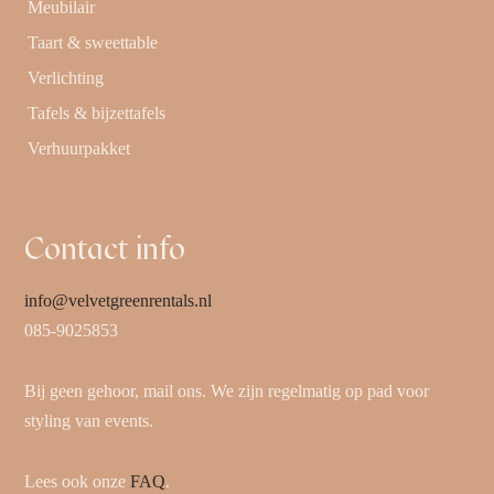
Meubilair
Taart & sweettable
Verlichting
Tafels & bijzettafels
Verhuurpakket
Contact info
info@velvetgreenrentals.nl
085-9025853
Bij geen gehoor, mail ons. We zijn regelmatig op pad voor
styling van events.
Lees ook onze
FAQ
.