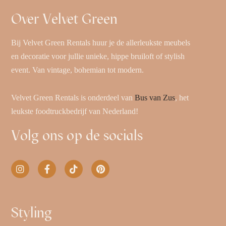
Over Velvet Green
Bij Velvet Green Rentals huur je de allerleukste meubels
en decoratie voor jullie unieke, hippe bruiloft of stylish
event. Van vintage, bohemian tot modern.
Velvet Green Rentals is onderdeel van
Bus van Zus
, het
leukste foodtruckbedrijf van Nederland!
Volg ons op de socials
Styling