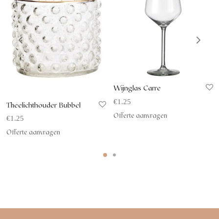
Wijnglas Carre
€
1.25
Theelichthouder Bubbel
Offerte aanvragen
€
1.25
Offerte aanvragen